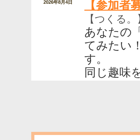
【参加者募集
2026年8月4日
【つくる。
あなたの
てみたい
す。
同じ趣味
いひとと
陶芸が初
す。
開催日時：9月