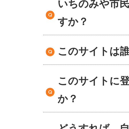
いちのみや市
すか？
このサイトは
このサイトに
か？
どうすれば、