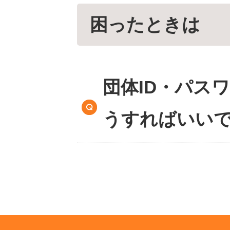
困ったときは
団体ID・パス
うすればいい