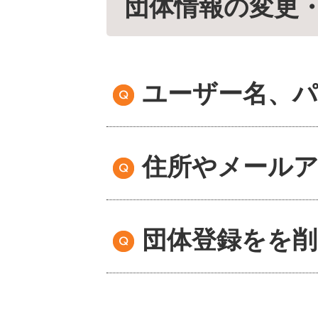
団体情報の変更
ユーザー名、
住所やメール
団体登録をを