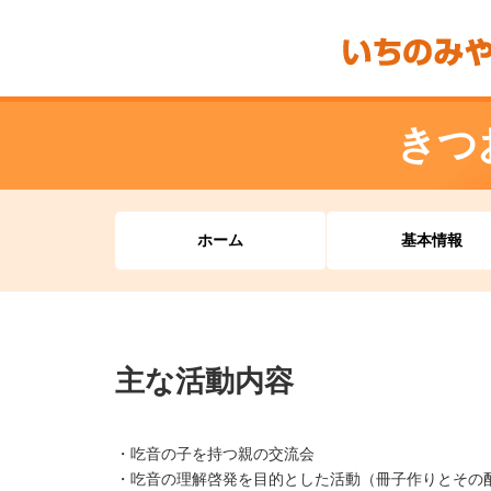
きつ
ホーム
基本情報
主な活動内容
・吃音の子を持つ親の交流会
・吃音の理解啓発を目的とした活動（冊子作りとその