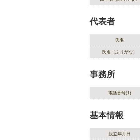
代表者
氏名
氏名（ふりがな）
事務所
電話番号(1)
基本情報
設立年月日