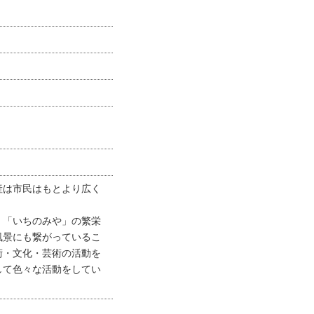
産は市民はもとより広く
、「いちのみや」の繁栄
風景にも繋がっているこ
術・文化・芸術の活動を
して色々な活動をしてい