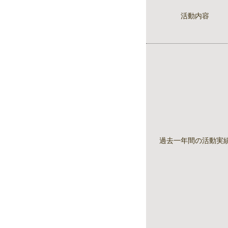
活動内容
過去一年間の活動実