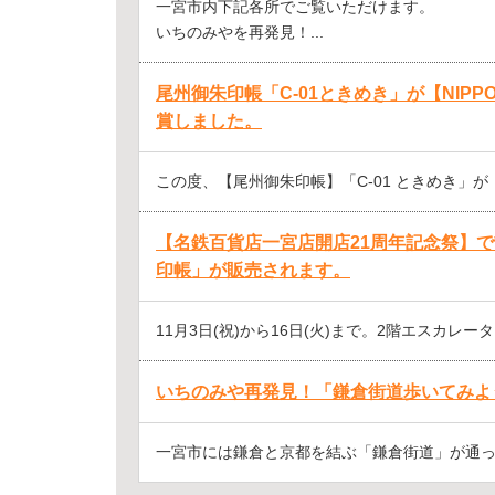
一宮市内下記各所でご覧いただけます。
いちのみやを再発見！...
尾州御朱印帳「C-01ときめき」が【NIPPON 
賞しました。
この度、【尾州御朱印帳】「C-01 ときめき」が「第
【名鉄百貨店一宮店開店21周年記念祭】
印帳」が販売されます。
11月3日(祝)から16日(火)まで。2階エスカレーター
いちのみや再発見！「鎌倉街道歩いてみよ
一宮市には鎌倉と京都を結ぶ「鎌倉街道」が通って