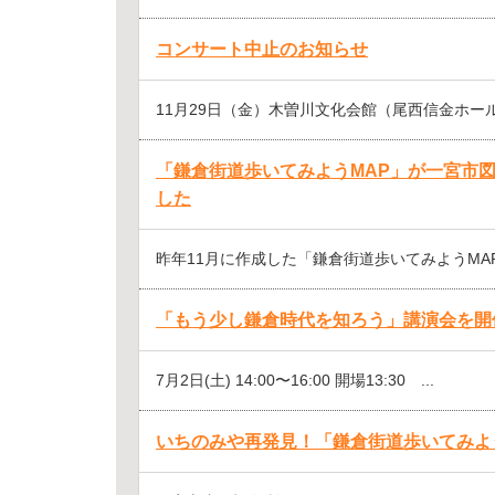
コンサート中止のお知らせ
11月29日（金）木曽川文化会館（尾西信金ホール
「鎌倉街道歩いてみようMAP」が一宮市
した
昨年11月に作成した「鎌倉街道歩いてみようMAP
「もう少し鎌倉時代を知ろう」講演会を開
7月2日(土) 14:00〜16:00 開場13:30 ...
いちのみや再発見！「鎌倉街道歩いてみよう