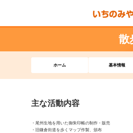
散
ホーム
基本情報
主な活動内容
・尾州生地を用いた御朱印帳の制作・販売
・旧鎌倉街道を歩くマップ作製、頒布