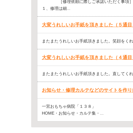
［修理依頼に際しご承諾いただく事項
１、修理は細...
大変うれしいお手紙を頂きました（５通目
またまたうれしいお手紙頂きました。笑顔をくれて
大変うれしいお手紙を頂きました（４通目
またまたうれしいお手紙頂きました。直してくれて
お知らせ・修理カルテなどのサイトを作り
一宮おもちゃ病院「１３８」
HOME・お知らせ・カルテ集・...