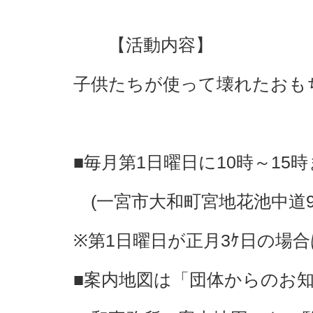
【活動内容】
子供たちが使って壊れたおも
■毎月第1日曜日に10時～1
(一宮市大和町宮地花池中道9
※第1日曜日が正月3ｹ日の場
■案内地図は「団体からのお知