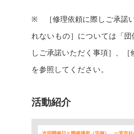
※ ［修理依頼に際しご承諾
れないもの］については「団
しご承諾いただく事項］、［
を参照してください。
活動紹介
次回開催日と開催場所（定例） 一宮市社