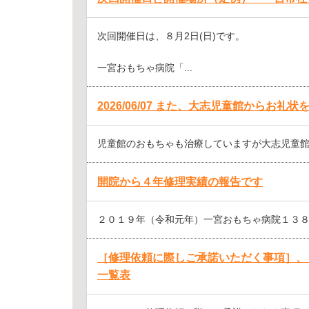
次回開催日は、８月2日(日)です。
一宮おもちゃ病院「...
2026/06/07 また、大志児童館からお礼
児童館のおもちゃも治療していますが大志児童館の
開院から４年修理実績の報告です
２０１９年（令和元年）一宮おもちゃ病院１３８と
［修理依頼に際しご承諾いただく事項］、
一覧表